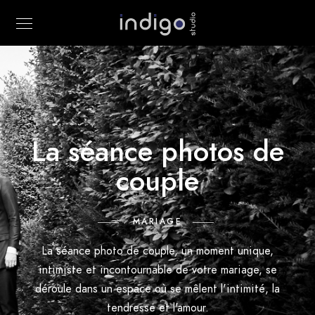
La séance photos de
couple
MARIAGE
La séance photo de couple, un moment unique,
intimiste et incontournable de votre mariage, se
déroule dans un espace où se mêlent l'intimité, la
tendresse et l'amour.