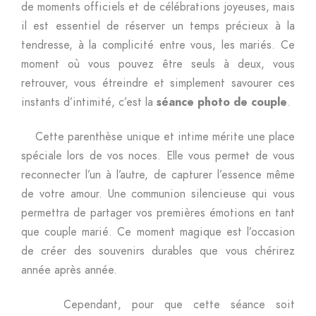
de moments officiels et de célébrations joyeuses, mais
il est essentiel de réserver un temps précieux à la
tendresse, à la complicité entre vous, les mariés. Ce
moment où vous pouvez être seuls à deux, vous
retrouver, vous étreindre et simplement savourer ces
instants d’intimité, c’est la
séance photo de couple
.
Cette parenthèse unique et intime mérite une place
spéciale lors de vos noces. Elle vous permet de vous
reconnecter l’un à l’autre, de capturer l’essence même
de votre amour. Une communion silencieuse qui vous
permettra de partager vos premières émotions en tant
que couple marié. Ce moment magique est l’occasion
de créer des souvenirs durables que vous chérirez
année après année.
Cependant, pour que cette séance soit