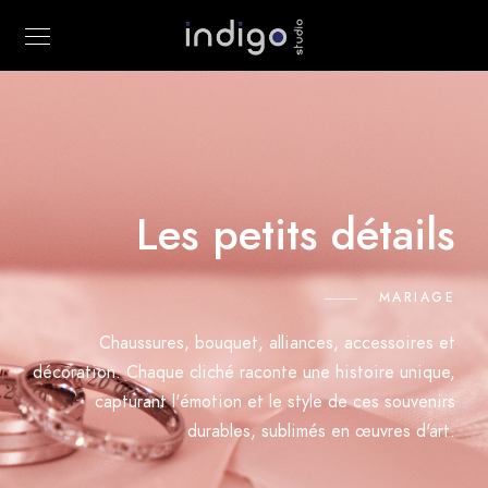
Les petits détails
MARIAGE
Chaussures, bouquet, alliances, accessoires et
décoration. Chaque cliché raconte une histoire unique,
capturant l'émotion et le style de ces souvenirs
durables, sublimés en œuvres d'art.